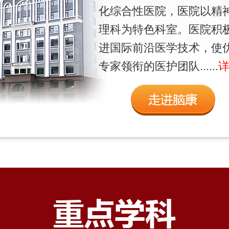
化综合性医院，医院以精
理科为特色科室。医院积
进国际前沿医学技术，使
专家领衔的医护团队......