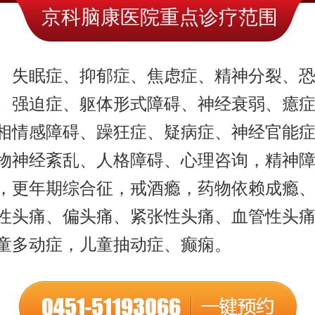
京科脑康医院重点诊疗范围
失眠症、抑郁症、焦虑症、精神分裂、
、强迫症、躯体形式障碍、神经衰弱、癔
相情感障碍、躁狂症、疑病症、神经官能
物神经紊乱、人格障碍、心理咨询，精神
，更年期综合征，戒酒瘾，药物依赖成瘾
性头痛、偏头痛、紧张性头痛、血管性头
童多动症，儿童抽动症、癫痫。