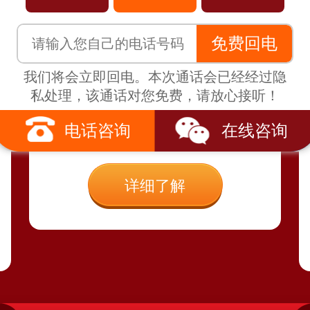
戒酒科
免费回电
京科脑康戒酒科始终坚持安全戒
酒，不采取强制、强迫等方式，
我们将会立即回电。本次通话会已经经过隐
并且以患者身心疾病同时诊疗为
私处理，该通话对您免费，请放心接听！
基准，让患者在戒除酒瘾的同时
电话咨询
在线咨询
也治疗酒瘾所带来的疾病。
详细了解