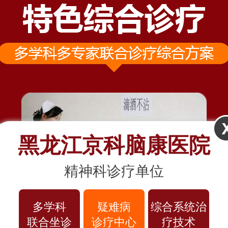
黑龙江京科脑康医院
精神科诊疗单位
多学科
疑难病
综合系统治
联合坐诊
诊疗中心
疗技术