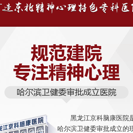
黑龙江京科脑康医院
哈尔滨卫健委审批成立的