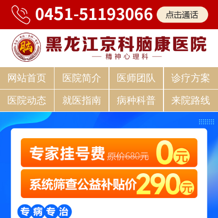
网站首页
医院简介
医师团队
诊疗方案
医院动态
就医指南
病种科普
来院路线