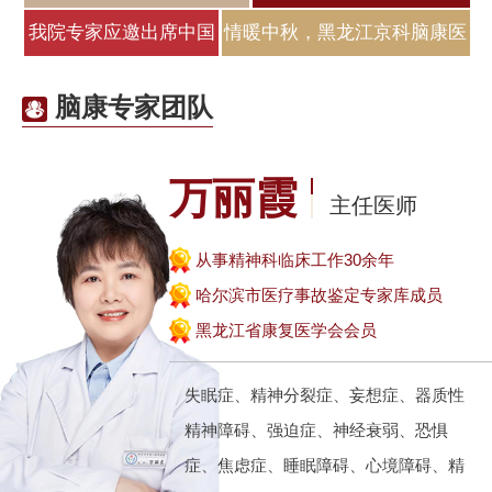
邀原北
江京科脑
我院专家应邀出席中国
情暖中秋，黑龙江京科脑康医
医师协会睡
院为
脑康专家团队
万丽霞
主任医师
从事精神科临床工作30余年
哈尔滨市医疗事故鉴定专家库成员
黑龙江省康复医学会会员
失眠症、精神分裂症、妄想症、器质性
精神障碍、强迫症、神经衰弱、恐惧
症、焦虑症、睡眠障碍、心境障碍、精