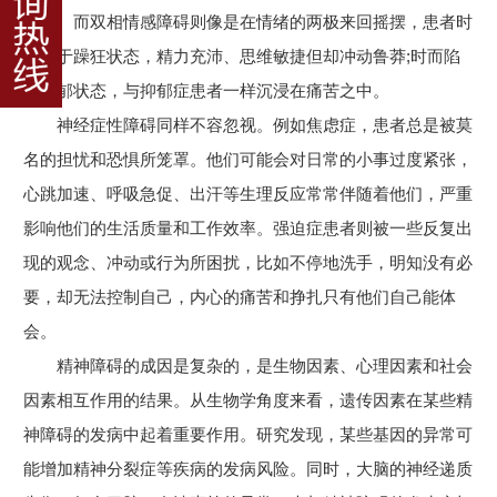
不堪。而双相情感障碍则像是在情绪的两极来回摇摆，患者时
而处于躁狂状态，精力充沛、思维敏捷但却冲动鲁莽;时而陷
入抑郁状态，与抑郁症患者一样沉浸在痛苦之中。
神经症性障碍同样不容忽视。例如焦虑症，患者总是被莫
名的担忧和恐惧所笼罩。他们可能会对日常的小事过度紧张，
心跳加速、呼吸急促、出汗等生理反应常常伴随着他们，严重
影响他们的生活质量和工作效率。强迫症患者则被一些反复出
现的观念、冲动或行为所困扰，比如不停地洗手，明知没有必
要，却无法控制自己，内心的痛苦和挣扎只有他们自己能体
会。
精神障碍的成因是复杂的，是生物因素、心理因素和社会
因素相互作用的结果。从生物学角度来看，遗传因素在某些精
神障碍的发病中起着重要作用。研究发现，某些基因的异常可
能增加精神分裂症等疾病的发病风险。同时，大脑的神经递质