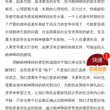
失衡，如多巴胺、血清素等的异常，也与精神障碍的发生密切
相关。心理因素方面，长期的心理创伤、压力过大、性格缺陷
等都可能成为诱发精神障碍的导火索。一个人在童年时期经历
了严重的虐待或者长期处于高压力的竞争环境下，可能更容易
出现精神方面的问题。社会因素如社会支持系统的缺乏、生活
重大变故等也会对精神健康产生影响。一个人在遭遇失业、亲
人离世等重大打击时，如果没有足够的情感支持，可能会陷入
精神障碍的困境。
理解精神障碍的类型和成因对于我们来说至关重要。它提
醒我们，这些患者不是 “疯子”，不是他们自己选择了这样的生
活状态。我们需要给予他们更多的理解、关爱和支持，同时也
需要加强对精神障碍的研究和治疗，为那些在黑暗中挣扎的心
灵带来希望之光，让他们有机会重新找回正常的生活和内心的
平静。只有当整个社会都正确认识精神障碍，我们才能更好地
帮助患者对抗这些疾病，减少精神障碍所带来的痛苦和社会负