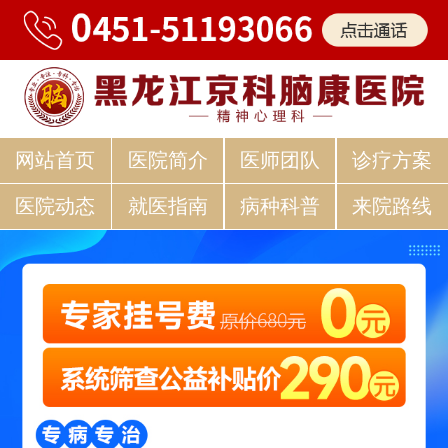
网站首页
医院简介
医师团队
诊疗方案
医院动态
就医指南
病种科普
来院路线