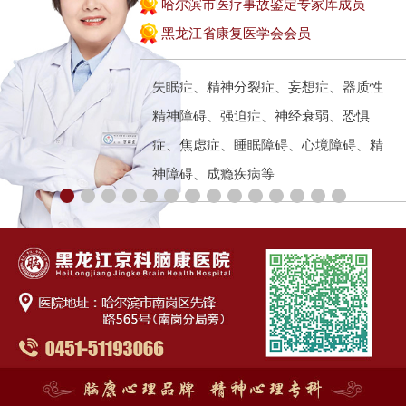
哈尔滨市医疗事故鉴定专家库成员
黑龙江省康复医学会会员
失眠症、精神分裂症、妄想症、器质性
精神障碍、强迫症、神经衰弱、恐惧
症、焦虑症、睡眠障碍、心境障碍、精
神障碍、成瘾疾病等