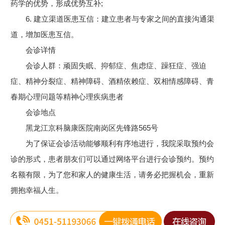
药学的优势，形成优势互补;
6. 建立渠道医患互信：建立患者与专家之间的直接沟通渠
道，增加医患互信。
会诊详情
会诊人群：顽固失眠、抑郁症、焦虑症、躁狂症、强迫
症、精神分裂症、精神障碍、酒精依赖症、双相情感障碍、青
春期心理问题等精神心理疾病患者
会诊地点
黑龙江京科脑康医院南岗区先锋路565号
为了保证会诊活动能够顺利有序地进行，我院采取预约会
诊的形式，患者朋友们可以通过网络平台进行会诊预约。预约
名额有限，为了您和家人的健康生活，请务必把握机会，重新
拥抱幸福人生。