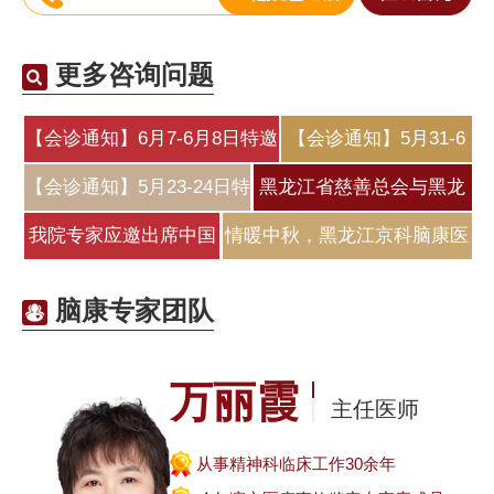
更多咨询问题
【会诊通知】6月7-6月8日特邀
【会诊通知】5月31-6
北
月2日特邀北
【会诊通知】5月23-24日特
黑龙江省慈善总会与黑龙
邀原北
江京科脑
我院专家应邀出席中国
情暖中秋，黑龙江京科脑康医
医师协会睡
院为
脑康专家团队
万丽霞
主任医师
从事精神科临床工作30余年