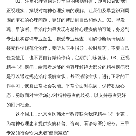
01、注重心理健康通过简单的疾病科普，即可以帮助我们
正视现实，摆脱对精神心理疾病的误解。让我们及早意识到周
围的潜在的心理问题，更好的帮助到自己和他人。02、早发
现、早诊断、早治疗如果发现有精神心理疾病的可能，务必到
专业机构咨询专业医生，接受专业检查，明确诊断病情病因，
接受科学规范化治疗，要听从医生指导，按时服药，不要自己
任意使用，也不要自行减药停药，定期到门诊复诊。03、正视
精神心理疾病，给患者足够的包容理解绝大部分的精神疾病都
是可以通过规范治疗缓解症状，甚至消除症状，进行正常的工
作学习，恢复正常社会功能。平常心面对疾病，保持积极心
态，勇敢面对生活;减少对精神患者的歧视，以支持患者更好
的回归社会。
这个周末，北京名医韩永华教授联合我院精神心理专家，
为精神心理患者提供疾病科普、咨询、看诊等医疗服务。三甲
专家领衔会诊为患者“健康减负”