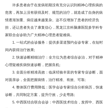
许多患者由于在发病初期没有充分认识到精神心理疾病的
危害，再加上没有获得及时、规范的治疗，就造成了自身的病
情逐渐加重、病症越来越复杂。这不仅增加了患者的经济负
担，还让患者失去了康复信心，黑龙江京科脑康医院多学科专
家联合会诊助力广大精神心理患者疑难病。
1. 一站式的会诊服务：提供多渠道预约会诊专家，在短时
间内获得治疗效果;
2. 快速诊断精细治疗：全方位为患者综合诊治，对于精神
心理疑难疾病快速诊断，把握良机;
3. 全面分析精准高效：临床经验丰富的专家专业诊断，面
对面亲诊，全面把握病情，治疗精准、有效、可靠;
4. 整体医疗费用降低：医学会诊专家综合分析病历，快速
诊断，共同制定方案，提升疗效，少走弯路;
5. 中西医结合联合会诊：中西医技术结合，发挥中、西医