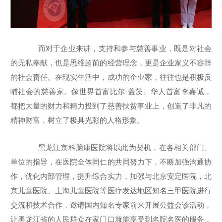
而对于企业来讲，支持和参与慈善事业，既是对社会
的无私奉献，也是思维超前的经营理念，更是企业家义不容辞
的社会责任。在现实生活中，成功的企业家，往往也是积极反
哺社会的慈善家。像世界首富比尔·盖茨、华人首富李嘉诚，
都把大量的财力和精力投到了慈善扶贫事业上，创造了非凡的
精神财富，树立了极具光彩的人格形象。
黑龙江京科脑康医院将以此为契机，在各相关部门、
单位的指导，在医院全体同仁的共同努力下，不断加强沟通协
作，优化内部管理，提升综合实力，加强与北京安定医院，北
京儿童医院、上海儿童医院等医疗发达地区知名三甲医院进行
交流和技术合作，邀请国内知名专家前来开展公益会诊活动，
让黑龙江省的人民群众在家门口就能享受到名院名医的服务，