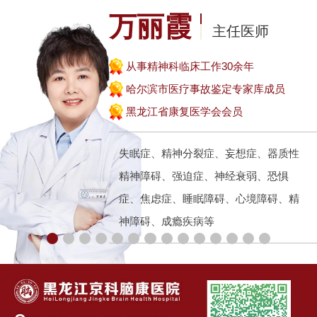
万丽霞
主任医师
从事精神科临床工作30余年
哈尔滨市医疗事故鉴定专家库成员
黑龙江省康复医学会会员
失眠症、精神分裂症、妄想症、器质性
精神障碍、强迫症、神经衰弱、恐惧
症、焦虑症、睡眠障碍、心境障碍、精
神障碍、成瘾疾病等