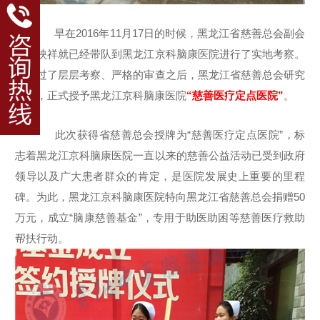
早在2016年11月17日的时候，黑龙江省慈善总会副会
长唐映祥就已经带队到黑龙江京科脑康医院进行了实地考察。
在通过了层层考察、严格的审查之后，黑龙江省慈善总会研究
决定，正式授予黑龙江京科脑康医院
“慈善医疗定点医院”
。
此次获得省慈善总会授牌为“慈善医疗定点医院”，标
志着黑龙江京科脑康医院一直以来的慈善公益活动已受到政府
领导以及广大患者群众的肯定，是医院发展史上重要的里程
碑。为此，黑龙江京科脑康医院特向黑龙江省慈善总会捐赠50
万元，成立“脑康慈善基金”，专用于助医助困等慈善医疗救助
帮扶行动。