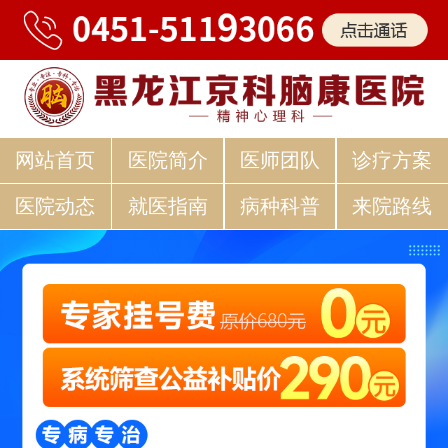
网站首页
医院简介
医师团队
诊疗方案
医院动态
就医指南
病种科普
来院路线