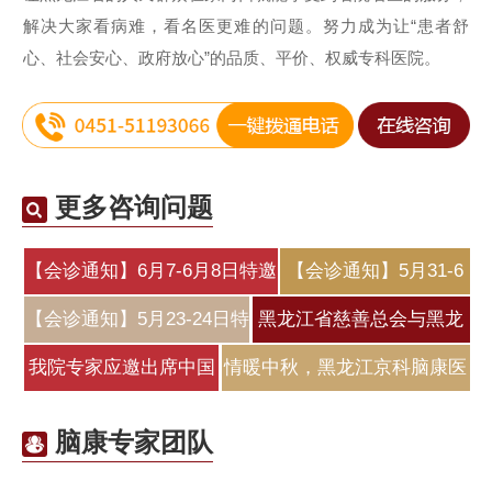
解决大家看病难，看名医更难的问题。努力成为让“患者舒
心、社会安心、政府放心”的品质、平价、权威专科医院。
更多咨询问题
【会诊通知】6月7-6月8日特邀
【会诊通知】5月31-6
北
月2日特邀北
【会诊通知】5月23-24日特
黑龙江省慈善总会与黑龙
邀原北
江京科脑
我院专家应邀出席中国
情暖中秋，黑龙江京科脑康医
医师协会睡
院为
脑康专家团队