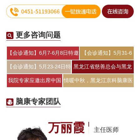
更多咨询问题
【会诊通知】6月7-6月8日特邀
【会诊通知】5月31-6
北
月2日特邀北
【会诊通知】5月23-24日特
黑龙江省慈善总会与黑龙
邀原北
江京科脑
我院专家应邀出席中国
情暖中秋，黑龙江京科脑康医
医师协会睡
院为
脑康专家团队
万丽霞
主任医师