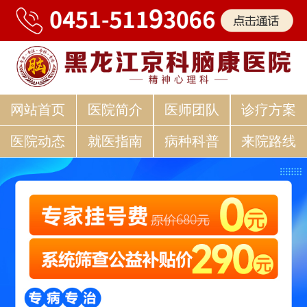
网站首页
医院简介
医师团队
诊疗方案
医院动态
就医指南
病种科普
来院路线