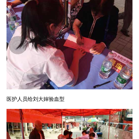
医护人员给刘大婶验血型
黑龙江京科脑康医院