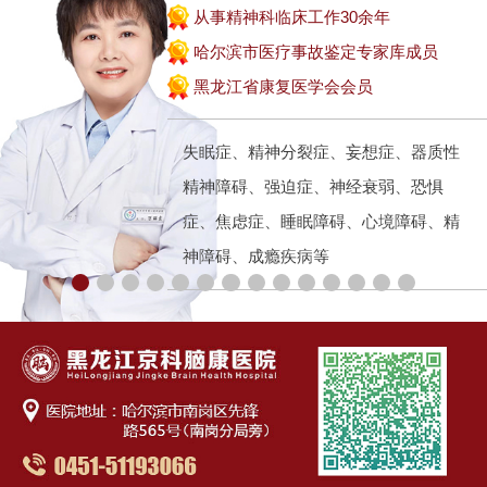
从事精神科临床工作30余年
哈尔滨市医疗事故鉴定专家库成员
黑龙江省康复医学会会员
失眠症、精神分裂症、妄想症、器质性
精神障碍、强迫症、神经衰弱、恐惧
症、焦虑症、睡眠障碍、心境障碍、精
神障碍、成瘾疾病等