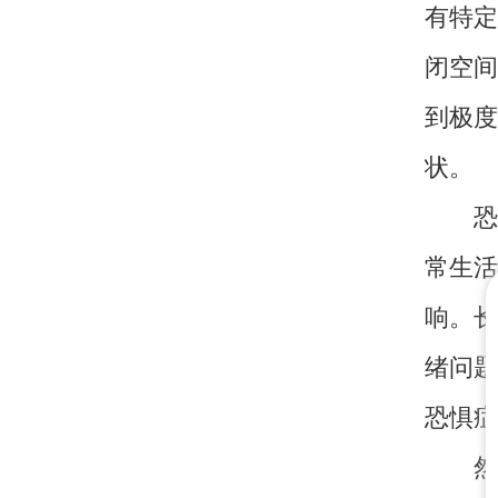
有特定
闭空间
到极度
状。
恐惧
常生活
响。长
绪问题
恐惧症
然而