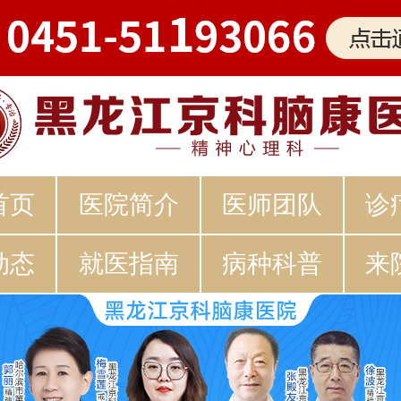
首页
医院简介
医师团队
诊
动态
就医指南
病种科普
来