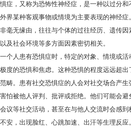
症，又称为恐怖性神经症，是一种以过分和
外界某种客观事物或情境为主要表现的神经症
非毫无缘由，往往与个体的过往经历、遗传因
以及社会环境等多方面因素密切相关。
个人患有恐惧症时，特定的对象、情境或活
极度的恐惧和焦虑。这种恐惧的程度远远超出
范畴。患有社交恐惧症的人会对社交场合产生
害怕被他人评判、批评或拒绝。他们可能会避
会议等社交活动，甚至在与他人交流时会感到
不安，出现脸红、心跳加速、出汗等生理反应