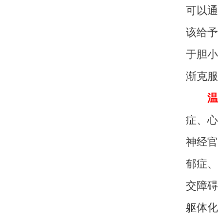
可以通
该给予
于胆小
渐克服
温
症、心
神经官
郁症、
交障碍
躯体化