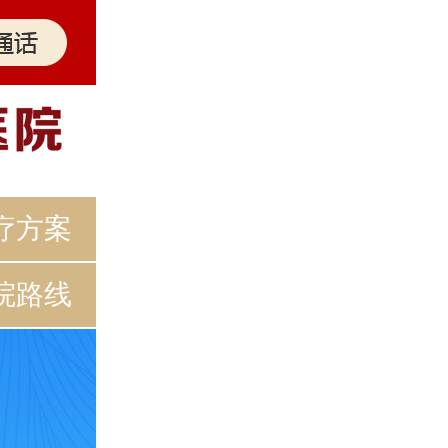
疗方案
院路线