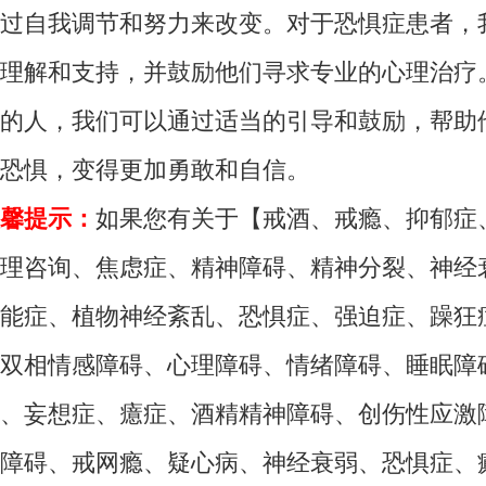
过自我调节和努力来改变。对于恐惧症患者，
理解和支持，并鼓励他们寻求专业的心理治疗
的人，我们可以通过适当的引导和鼓励，帮助
恐惧，变得更加勇敢和自信。
馨提示：
如果您有关于【戒酒、戒瘾、抑郁症
理咨询、焦虑症、精神障碍、精神分裂、神经
能症、植物神经紊乱、恐惧症、强迫症、躁狂
双相情感障碍、心理障碍、情绪障碍、睡眠障
、妄想症、癔症、酒精精神障碍、创伤性应激
障碍、戒网瘾、疑心病、神经衰弱、恐惧症、