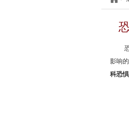
恐惧
影响的
科恐惧