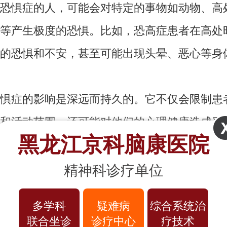
恐惧症的人，可能会对特定的事物如动物、高
等产生极度的恐惧。比如，恐高症患者在高处
的恐惧和不安，甚至可能出现头晕、恶心等身
症的影响是深远而持久的。它不仅会限制患
和活动范围，还可能对他们的心理健康造成严
黑龙江京科脑康医院
期处于恐惧状态下的人，可能会出现抑郁、焦
，甚至会影响到他们的人际关系和职业发展。
精神科诊疗单位
还可能导致身体上的不适，如头痛、胃痛、失
多学科
疑难病
综合系统治
，胆小与恐惧症是不同的。胆小通常是指一
联合坐诊
诊疗中心
疗技术