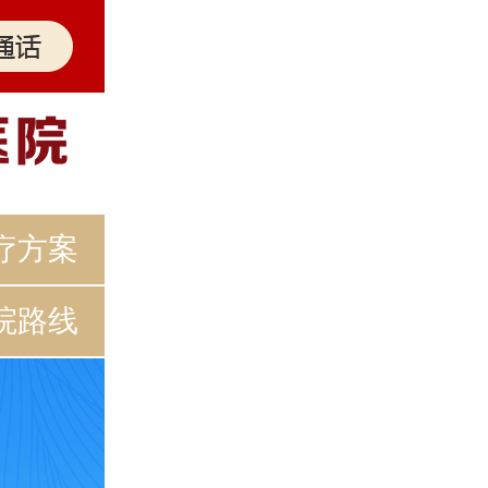
疗方案
院路线