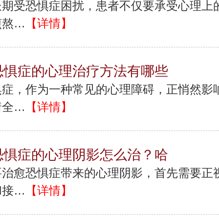
长期受恐惧症困扰，患者不仅要承受心理上
煎熬…
【详情】
恐惧症的心理治疗方法有哪些
惧症，作为一种常见的心理障碍，正悄然影
着全…
【详情】
恐惧症的心理阴影怎么治？哈
要治愈恐惧症带来的心理阴影，首先需要正
和接…
【详情】