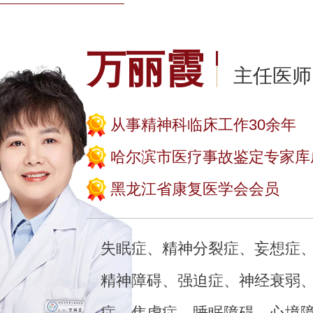
万丽霞
主任医师
从事精神科临床工作30余年
哈尔滨市医疗事故鉴定专家库
黑龙江省康复医学会会员
失眠症、精神分裂症、妄想症
精神障碍、强迫症、神经衰弱
症、焦虑症、睡眠障碍、心境