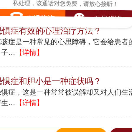
合理…
【详情】
私处理，该通话对您免费，请放心接听！
电话咨询
在线咨询
恐惧症有效的心理治疗方法？
惊骇症是一种常见的心思障碍，它会给患者
日子…
【详情】
恐惧症和胆小是一种症状吗？
恐惧症，这是一种常常被误解却又对人们生
产生…
【详情】