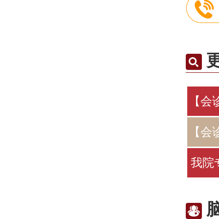
【会诊
【会诊
我院