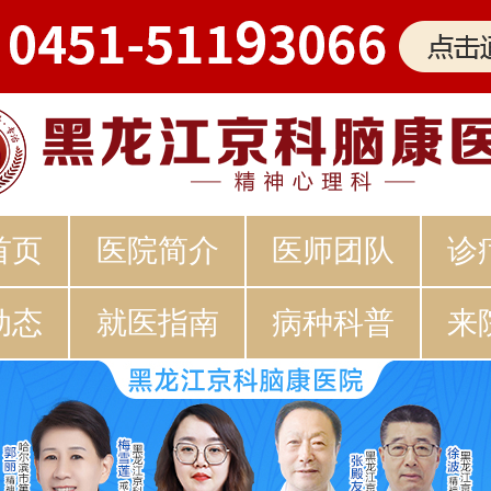
首页
医院简介
医师团队
诊
动态
就医指南
病种科普
来