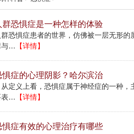
人群恐惧症是一种怎样的体验
人群恐惧症患者的世界，仿佛被一层无形的
障与…
【详情】
恐惧症的心理阴影？哈尔滨治
从定义上看，恐惧症属于神经症的一种，
要表…
【详情】
恐惧症有效的心理治疗有哪些