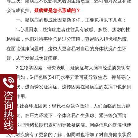
等症状。疑病症不仅影响患者的生活质量，还可能对家庭和社
会造成负担。
疑病症是怎么形成的？
一、疑病症的形成原因复杂多样，主要包括以下几点：
1.心理因素：疑病症患者往往具有敏感、多疑、焦虑的性
格特点，他们对待事物总是过分谨慎，容易陷入担忧和恐慌。
在面临健康问题时，这类人更容易对自己的身体状况产生怀
疑，从而发展成为疑病症。
2.生物学因素：研究表明，疑病症与大脑神经递质失衡有
关。例如，5-羟色胺(5-HT)水平异常可能导致焦虑、抑郁等心
理症状，进而诱发疑病症。遗传因素在疑病症的发病中也起到
一定作用。
3.社会环境因素：现代社会竞争激烈，人们面临的压力越
来越大。在压力环境下，个体容易产生焦虑、紧张等负面情
绪，这些情绪长期积累可能导致疑病症。网络信息的泛滥也使
人们对疾病有了更多的了解，但同时也增加了对自身健康状况