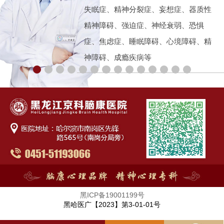
失眠症、精神分裂症、妄想症、器质性
精神障碍、强迫症、神经衰弱、恐惧
症、焦虑症、睡眠障碍、心境障碍、精
神障碍、成瘾疾病等
黑ICP备19001199号
黑哈医广【2023】第3-01-01号