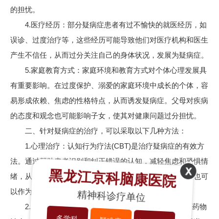
的担忧。
4.医疗经历：部分疑病症患者有过不愉快的就医经历，如
误诊、过度治疗等，这些经历可能导致他们对医疗机构和医生
产生不信任，从而过分关注自己的身体状况，发展为疑病症。
5.家庭教育方式：家庭环境和教育方式对个体心理发展具
有重要影响。在过度保护、溺爱的家庭环境中成长的个体，容
易形成依赖、焦虑的性格特点，从而诱发疑病症。父母对疾病
的态度和观念也可能影响子女，使其对健康问题过分担忧。
二、针对疑病症的治疗，可以采取以下几种方法：
1.心理治疗：认知行为疗法(CBT)是治疗疑病症的有效方
法。通过帮助患者识别和纠正错误的认知，减轻焦虑和恐惧情
黑龙江京科脑康医院
绪，从而改善症状。家庭治疗、催眠治疗等心理治疗方法也可
以作为辅助手段。
精神科诊疗单位
2.药物治疗：对于症状严重的疑病症患者，可以采用药物