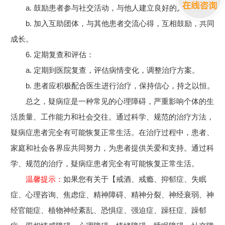
a. 鼓励患者参与社交活动，与他人建立良好的人际关系。
b. 加入互助团体，与其他患者交流心得，互相鼓励，共同
成长。
6. 定期复查和评估：
a. 定期到医院复查，评估病情变化，调整治疗方案。
b. 患者应积极配合医生进行治疗，保持信心，持之以恒。
总之，疑病症是一种常见的心理障碍，严重影响个体的生
活质量、工作能力和社会交往。通过科学、规范的治疗方法，
疑病症患者完全有可能恢复正常生活。在治疗过程中，患者、
家庭和社会各界应共同努力，为患者提供关爱和支持。通过科
学、规范的治疗，疑病症患者完全有可能恢复正常生活。
温馨提示：
如果您有关于【戒酒、戒瘾、抑郁症、失眠
症、心理咨询、焦虑症、精神障碍、精神分裂、神经衰弱、神
经官能症、植物神经紊乱、恐惧症、强迫症、躁狂症、躁郁