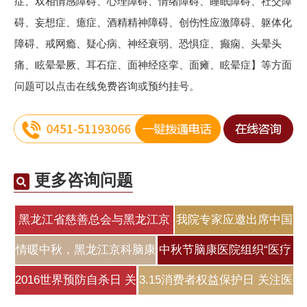
症、双相情感障碍、心理障碍、情绪障碍、睡眠障碍、社交障
碍、妄想症、癔症、酒精精神障碍、创伤性应激障碍、躯体化
障碍、戒网瘾、疑心病、神经衰弱、恐惧症、癫痫、头晕头
痛、眩晕晕厥、耳石症、面神经痉挛、面瘫、眩晕症】等方面
问题可以点击在线免费咨询或预约挂号。
更多咨询问题
黑龙江省慈善总会与黑龙江京
我院专家应邀出席中国
科脑
医师协会睡
情暖中秋，黑龙江京科脑康
中秋节脑康医院组织“医疗
医院为
保健咨
2016世界预防自杀日 关
3.15消费者权益保护日 关注医