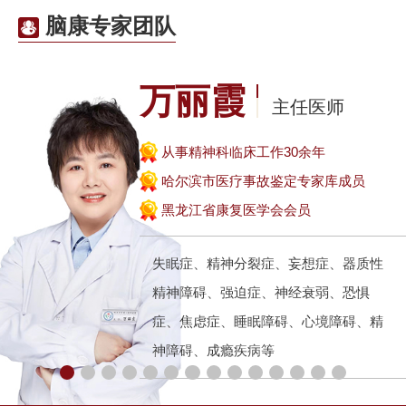
注全民精
疗
脑康专家团队
万丽霞
主任医师
从事精神科临床工作30余年
哈尔滨市医疗事故鉴定专家库成员
黑龙江省康复医学会会员
失眠症、精神分裂症、妄想症、器质性
精神障碍、强迫症、神经衰弱、恐惧
症、焦虑症、睡眠障碍、心境障碍、精
神障碍、成瘾疾病等