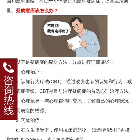
因和应对策略，有助于个体更好地应对疑病症，提高生活质
量。
疑病症应该怎么办？
以下是疑病症的应对方法，分点进行详细讲述：
1. 心理治疗：
a. 认知行为疗法(CBT)：通过改变患者的认知和行为，减
轻疑病症症状。CBT是目前治疗疑病症的首选心理治疗方法。
b. 心理疏导：与心理咨询师交流，了解自己的心理状况，
找出疑病症的根源。
2. 药物治疗：
a. 在医生指导下，使用抗焦虑药物，如选择性5-HT再摄
取抑制剂(SSRIs)、苯二氮卓类药物等。